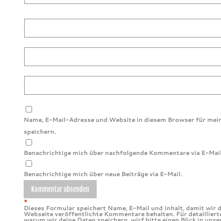
Name, E-Mail-Adresse und Website in diesem Browser für me
speichern.
Benachrichtige mich über nachfolgende Kommentare via E-Mail
Benachrichtige mich über neue Beiträge via E-Mail.
*
Dieses Formular speichert Name, E-Mail und Inhalt, damit wir d
Webseite veröffentlichte Kommentare behalten. Für detailliert
warum wir deine Daten speichern, wirf bitte einen Blick in uns