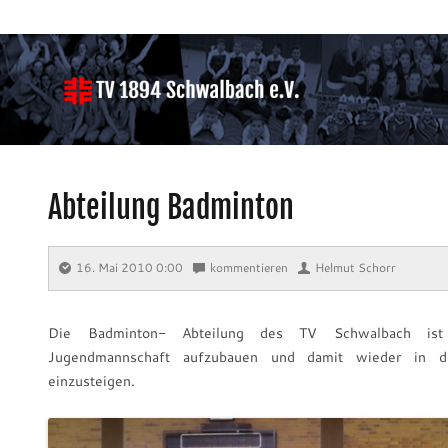
Abteilung Badminton
16. Mai 2010 0:00
⋅
kommentieren
⋅
Helmut Schorr
Die Badminton- Abteilung des TV Schwalbach ist 
Jugendmannschaft aufzubauen und damit wieder in de
einzusteigen.