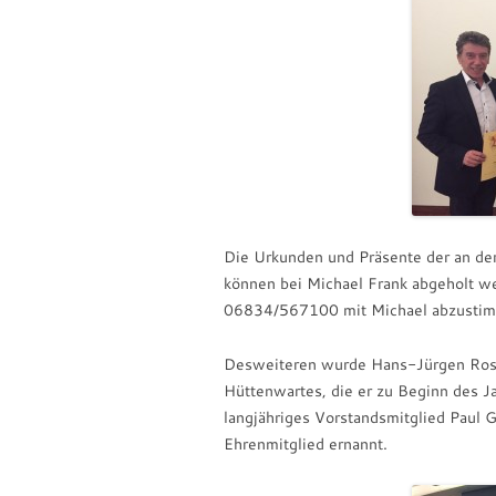
Die Urkunden und Präsente der an de
können bei Michael Frank abgeholt wer
06834/567100 mit Michael abzusti
Desweiteren wurde Hans-Jürgen Rosenk
Hüttenwartes, die er zu Beginn des J
langjähriges Vorstandsmitglied Paul
Ehrenmitglied ernannt.