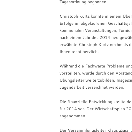
Tagesordnung begonnen.
Christoph Kurtz konnte in einem Überb
Erfolge im abgelaufenen Geschäftsjah
kommunalen Veranstaltungen, Turnier
nach einem Jahr des 2014 neu gewähl
erwähnte Christoph Kurtz nochmals di
Ihnen recht herzlich.
Während die Fachwarte Probleme und S
vorstellten, wurde durch den Vorstand
Übungsleiter weiterzubilden. Insgesa
Jugendarbeit verzeichnet werden.
Die finanzielle Entwicklung stellte 
für 2014 vor. Der Wirtschaftsplan 
angenommen.
Der Versammlungsleiter Klaus Ziaja f