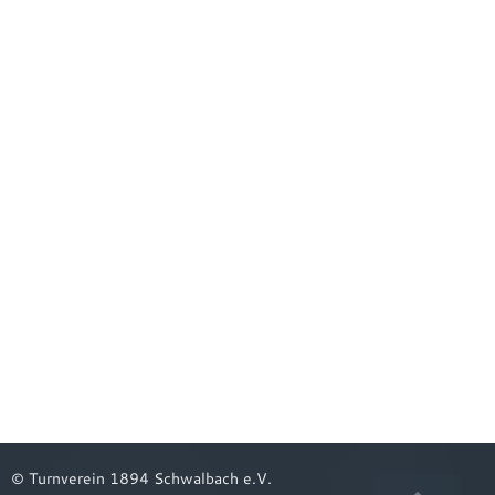
© Turnverein 1894 Schwalbach e.V.