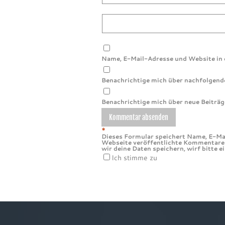
Name, E-Mail-Adresse und Website in
Benachrichtige mich über nachfolgend
Benachrichtige mich über neue Beiträge
*
Dieses Formular speichert Name, E-Mail
Webseite veröffentlichte Kommentare b
wir deine Daten speichern, wirf bitte e
Ich stimme zu