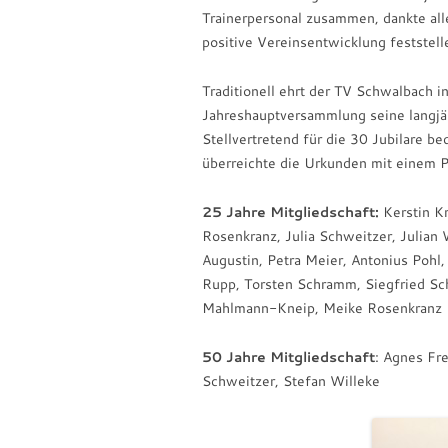
Trainerpersonal zusammen, dankte alle
positive Vereinsentwicklung feststell
Traditionell ehrt der TV Schwalbach 
Jahreshauptversammlung seine langjäh
Stellvertretend für die 30 Jubilare 
überreichte die Urkunden mit einem P
25 Jahre Mitgliedschaft:
Kerstin Kr
Rosenkranz, Julia Schweitzer, Julian 
Augustin, Petra Meier, Antonius Pohl, 
Rupp, Torsten Schramm, Siegfried Sch
Mahlmann-Kneip, Meike Rosenkranz
50 Jahre Mitgliedschaft
: Agnes Fr
Schweitzer, Stefan Willeke