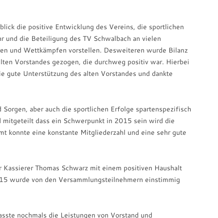
lick die positive Entwicklung des Vereins, die sportlichen
r und die Beteiligung des TV Schwalbach an vielen
en und Wettkämpfen vorstellen. Desweiteren wurde Bilanz
ten Vorstandes gezogen, die durchweg positiv war. Hierbei
e gute Unterstützung des alten Vorstandes und dankte
orgen, aber auch die sportlichen Erfolge spartenspezifisch
 mitgeteilt dass ein Schwerpunkt in 2015 sein wird die
mt konnte eine konstante Mitgliederzahl und eine sehr gute
der Kassierer Thomas Schwarz mit einem positiven Haushalt
2015 wurde von den Versammlungsteilnehmern einstimmig
asste nochmals die Leistungen von Vorstand und