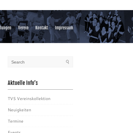
ilungen
Verein
Kontakt
Impressum
Aktuelle Info’s
TVS Vereinskollektion
Neuigkeiten
Termine
Events