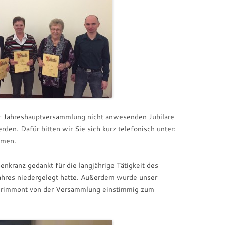
r Jahreshauptversammlung nicht anwesenden Jubilare
den. Dafür bitten wir Sie sich kurz telefonisch unter:
mmen.
ranz gedankt für die langjährige Tätigkeit des
ahres niedergelegt hatte. Außerdem wurde unser
 Grimmont von der Versammlung einstimmig zum