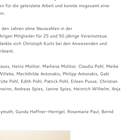
n für die geleistete Arbeit und konnte insgesamt eine
en.
in den Jahren ohne Neuwahlen in der
rigen Mitglieder für 25 und 50 jährige Vereinstreue.
bedankte sich Christoph Kurtz bei den Anwesenden und
räsent.
auss, Heinz Molitor, Marliese Molitor, Claudia Pohl, Meike
Willeke, Mechthilde Antonakis, Philipp Antonakis, Gabi
Ute Pohl, Edith Pohl, Patrick Pohl, Eileen Pusse, Christian
winn, Andreas Spies, Janine Spies, Heinrich Wilhelm, Anja
eymuth, Gunda Haffner-Herrigel, Rosemarie Paul, Bernd