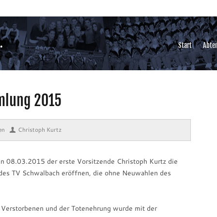
Start
Abte
mlung 2015
en
⋅
Christoph Kurtz
 08.03.2015 der erste Vorsitzende Christoph Kurtz die
 des TV Schwalbach eröffnen, die ohne Neuwahlen des
 Verstorbenen und der Totenehrung wurde mit der