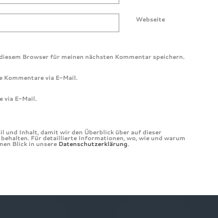
Webseite
 diesem Browser für meinen nächsten Kommentar speichern.
e Kommentare via E-Mail.
 via E-Mail.
 und Inhalt, damit wir den Überblick über auf dieser
ehalten. Für detaillierte Informationen, wo, wie und warum
inen Blick in unsere
Datenschutzerklärung
.