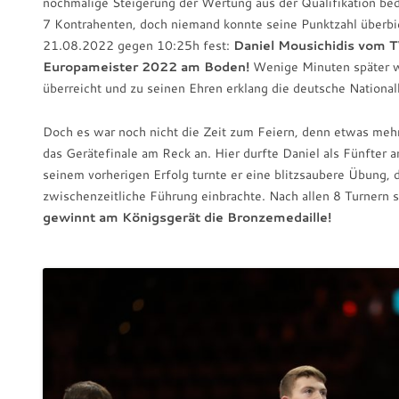
nochmalige Steigerung der Wertung aus der Qualifikation b
7 Kontrahenten, doch niemand konnte seine Punktzahl überbi
21.08.2022 gegen 10:25h fest:
Daniel Mousichidis vom 
Europameister 2022 am Boden!
Wenige Minuten später w
überreicht und zu seinen Ehren erklang die deutsche Nationa
Doch es war noch nicht die Zeit zum Feiern, denn etwas mehr
das Gerätefinale am Reck an. Hier durfte Daniel als Fünfter a
seinem vorherigen Erfolg turnte er eine blitzsaubere Übung,
zwischenzeitliche Führung einbrachte. Nach allen 8 Turnern 
gewinnt am Königsgerät die Bronzemedaille!