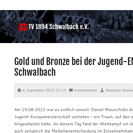
Gold und Bronze bei der Jugend-E
Schwalbach
4. September 2022 21:13
⋅
kommentieren
⋅
Alexander Neum
Am 19.08.2022 war es endlich soweit: Daniel Mousichidis du
Jugend-Europameisterschaft vertreten – ein Traum, auf den e
hingearbeitet hatte. An diesem Tag fand der Wettkampf um d
auch zeitgleich die Medaillenentscheidung im Einzelmehrkamp