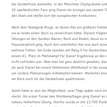
die Gerätefinals darstellte. In der Münchner Olympiahalle un
25 saarländischen Fans ging Daniel als einziger aus seinem 
den Start und stellte sich der europäischen Konkurrenz.
Nach dem Startgerät Ringe, an denen ihm ein größerer Fehler 
wo er leider einen Sturz zu verzeichnen hatte. Danach folgten
Übungen an den Geräten Barren, Reck und Boden, bevor es z
Pauschenpferd ging. Auch dort unterliefen ihm wie auch sein
mehrere Fehler. Am Ende standen mit Rang 5 für Deutschlan
einem 41. Platz im Mehrkampf für Daniel Ergebnisse an den 
nicht zufrieden war. Aber man hat ganz deutlich gesehen, da
als auch Daniel bei einem fehlerlosen Wettkampf in der eur
um vordere Platzierungen mitkämpfen können. Weiterhin kon
am Reck noch für die Gerätefinals qualifizieren.
Somit hatte er also die Möglichkeit, zwei Tage später noch e
steckt. Als erster Turner des Wettkampftages ging Daniel an
nahezu fehlerfreie Übung. Hierfür wurde er mit 13,700 Punk