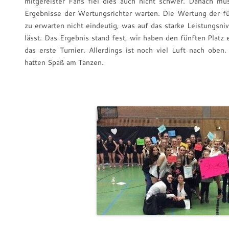
mitgereister Fans fiel dies auch nicht schwer. Danach mu
Ergebnisse der Wertungsrichter warten. Die Wertung der f
zu erwarten nicht eindeutig, was auf das starke Leistungsni
lässt. Das Ergebnis stand fest, wir haben den fünften Platz e
das erste Turnier. Allerdings ist noch viel Luft nach obe
hatten Spaß am Tanzen.