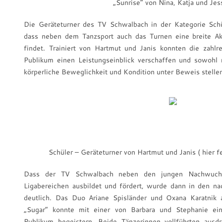
„Sunrise“ von Nina, Katja und Jes
Die Geräteturner des TV Schwalbach in der Kategorie Sch
dass neben dem Tanzsport auch das Turnen eine breite Ak
findet. Trainiert von Hartmut und Janis konnten die zahl
Publikum einen Leistungseinblick verschaffen und sowohl 
körperliche Beweglichkeit und Kondition unter Beweis stelle
Schüler – Geräteturner von Hartmut und Janis ( hier f
Dass der TV Schwalbach neben den jungen Nachwuchs
Ligabereichen ausbildet und fördert, wurde dann in den 
deutlich. Das Duo Ariane Spisländer und Oxana Karatnik 
„Sugar“ konnte mit einer von Barbara und Stephanie ein
Publikum begeistern. Beide Tänzerinnen vollführten ausd