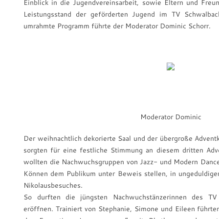
Einblick in die Jugendvereinsarbeit, sowie Eltern und Fre
Leistungsstand der geförderten Jugend im TV Schwalbac
umrahmte Programm führte der Moderator Dominic Schorr.
Moderator Dominic
Der weihnachtlich dekorierte Saal und der übergroße Advent
sorgten für eine festliche Stimmung an diesem dritten Adv
wollten die Nachwuchsgruppen von Jazz- und Modern Dance 
Können dem Publikum unter Beweis stellen, in ungeduldige
Nikolausbesuches.
So durften die jüngsten Nachwuchstänzerinnen des TV
eröffnen. Trainiert von Stephanie, Simone und Eileen führten