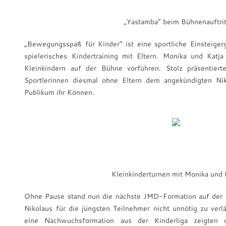
„Yastamba“ beim Bühnenauftrit
„Bewegungsspaß für Kinder“ ist eine sportliche Einsteige
spielerisches Kindertraining mit Eltern. Monika und Katj
Kleinkindern auf der Bühne vorführen. Stolz präsentiert
Sportlerinnen diesmal ohne Eltern dem angekündigten Nik
Publikum ihr Können.
Kleinkinderturnen mit Monika und 
Ohne Pause stand nun die nächste JMD-Formation auf der
Nikolaus für die jüngsten Teilnehmer nicht unnötig zu verlä
eine Nachwuchsformation aus der Kinderliga zeigten 