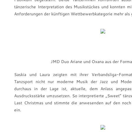
tänzerische Interpretation des Musikstückes und konnten mi
Anforderungen der künftigen Wettbewerbkategorie mehr als 
JMD Duo Ariane und Oxana aus der Forma
Saskia und Laura zeigten mit ihrer Verbandsliga-Form
Tanzsport nicht nur moderne Musik der Jazz und Moder
durchaus in der Lage ist, aktuelle, dem Anlass angep
Ausdrucksstärke umzusetzen. So interpretierte „Sweet“ tänz
Last Christmas und stimmte die anwesenden auf den noch
ein.