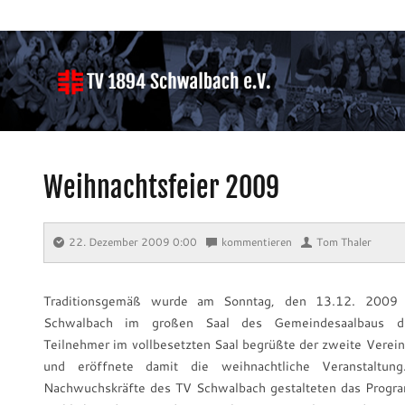
Weihnachtsfeier 2009
22. Dezember 2009 0:00
⋅
kommentieren
⋅
Tom Thaler
Traditionsgemäß wurde am Sonntag, den 13.12. 2009 
Schwalbach im großen Saal des Gemeindesaalbaus dur
Teilnehmer im vollbesetzten Saal begrüßte der zweite Verei
und eröffnete damit die weihnachtliche Veranstaltun
Nachwuchskräfte des TV Schwalbach gestalteten das Progr