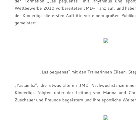
der Formation „Las pequenas“ mit Rhythmus und sport
Wettbewerbe 2010 vorbereiteten JMD- Tanz auf, und haben 
der Kinderliga die ersten Auftritte vor einem großen Publ
gemeistert.
„Las pequenas“ mit den Trainerinnen Eileen, St
„Yastamba“, die etwas älteren JMD Nachwuchstänzerinne
Kinderliga folgten unter der Leitung von Marina und Chr
Zuschauer und Freunde begeistern und ihre sportliche Weite