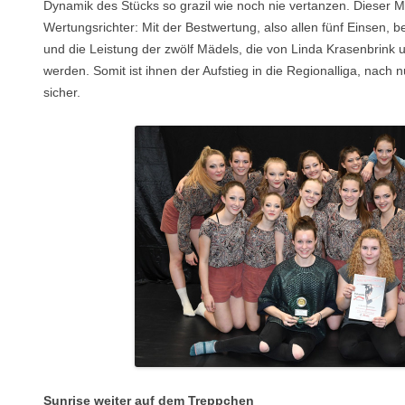
Dynamik des Stücks so grazil wie noch nie vertanzen. Dieser 
Wertungsrichter: Mit der Bestwertung, also allen fünf Einsen, 
und die Leistung der zwölf Mädels, die von Linda Krasenbrink u
werden. Somit ist ihnen der Aufstieg in die Regionalliga, nach n
sicher.
Sunrise weiter auf dem Treppchen