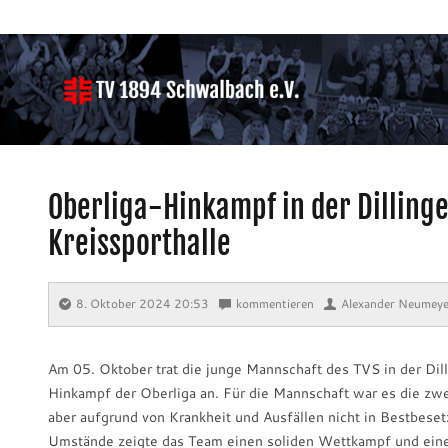
Oberliga-Hinkampf in der Dilling
Kreissporthalle
8. Oktober 2024 20:53
⋅
kommentieren
⋅
Alexander Neumeye
Am 05. Oktober trat die junge Mannschaft des TVS in der Dill
Hinkampf der Oberliga an. Für die Mannschaft war es die zwei
aber aufgrund von Krankheit und Ausfällen nicht in Bestbeset
Umstände zeigte das Team einen soliden Wettkampf und eine