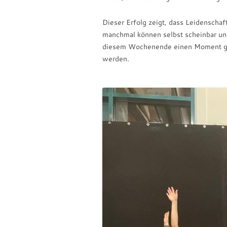
Dieser Erfolg zeigt, dass Leidenschaf
manchmal können selbst scheinbar une
diesem Wochenende einen Moment ges
werden.