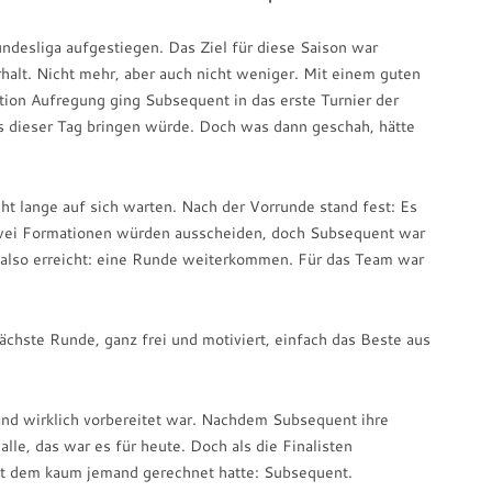
ndesliga aufgestiegen. Das Ziel für diese Saison war
erhalt. Nicht mehr, aber auch nicht weniger. Mit einem guten
tion Aufregung ging Subsequent in das erste Turnier der
s dieser Tag bringen würde. Doch was dann geschah, hätte
ht lange auf sich warten. Nach der Vorrunde stand fest: Es
ei Formationen würden ausscheiden, doch Subsequent war
 also erreicht: eine Runde weiterkommen. Für das Team war
ächste Runde, ganz frei und motiviert, einfach das Beste aus
d wirklich vorbereitet war. Nachdem Subsequent ihre
lle, das war es für heute. Doch als die Finalisten
it dem kaum jemand gerechnet hatte: Subsequent.