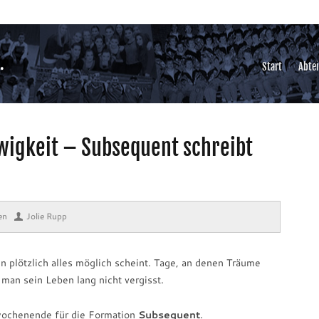
Start
Abte
wigkeit – Subsequent schreibt
en
⋅
Jolie Rupp
 plötzlich alles möglich scheint. Tage, an denen Träume
 man sein Leben lang nicht vergisst.
wochenende für die Formation
Subsequent
.