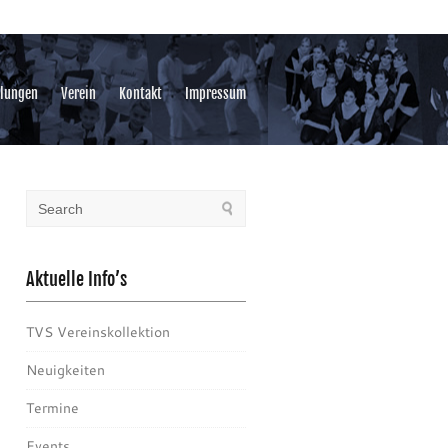
ilungen
Verein
Kontakt
Impressum
Aktuelle Info’s
TVS Vereinskollektion
Neuigkeiten
Termine
Events