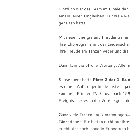
Plötzlich war das Team im Finale der
einem leisen Unglauben. Für viele war
gehalten hätte.
Mit neuer Energie und Freudentränen g
ihre Choreografie mit der Leidenschaf
ihre Freude am Tanzen wider und die 
Dann kam die offene Wertung. Alle h
Subsequent hatte
Platz 2 der 1. Bu
es einem Aufsteiger in die erste Liga
kommen. Für den TV Schwalbach 1894
Ereignis, das es in der Vereinsgeschi
Ganz viele Tränen und Umarmungen… a
Tänzerinnen. Sie hatten nicht nur ihr
erlebt, der noch lange in Erinnerung b