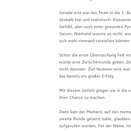
Gerade erst war das Team in die 1. Bu
deshalb klar und realistisch: Klassen
Gefühl, aber auch einer gesunden Por
Saison. Niemand wusste so recht, wa
sich wohl niemand vorstellen können.
Schon die erste Überraschung ließ nic
würde eine Zwischenrunde geben. Zw
nicht darunter. Ziel Nummer eins war
das bereits ein großer Erfolg.
Mit diesem Gefühl gingen sie in die n
ihrer Chance zu machen.
Dann kam der Moment, auf den nieman
zweite Runde getanzt hatte, glaubten a
aufgerufen wurden, fiel der Name, m