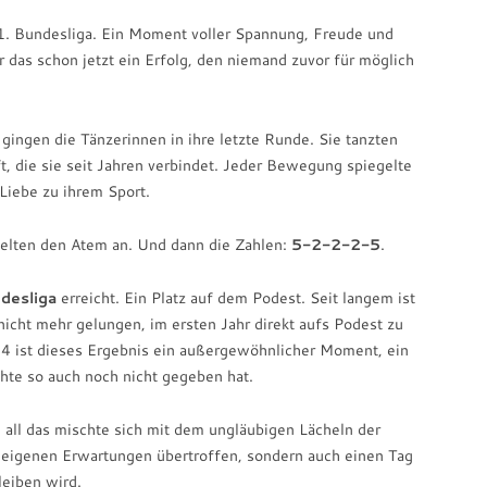
 1. Bundesliga. Ein Moment voller Spannung, Freude und
 das schon jetzt ein Erfolg, den niemand zuvor für möglich
ingen die Tänzerinnen in ihre letzte Runde. Sie tanzten
t, die sie seit Jahren verbindet. Jeder Bewegung spiegelte
Liebe zu ihrem Sport.
ielten den Atem an. Und dann die Zahlen:
5-2-2-2-5
.
ndesliga
erreicht. Ein Platz auf dem Podest. Seit langem ist
 nicht mehr gelungen, im ersten Jahr direkt aufs Podest zu
 ist dieses Ergebnis ein außergewöhnlicher Moment, ein
chte so auch noch nicht gegeben hat.
ll das mischte sich mit dem ungläubigen Lächeln der
e eigenen Erwartungen übertroffen, sondern auch einen Tag
leiben wird.